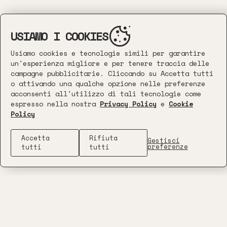
USIAMO I COOKIES
Usiamo cookies e tecnologie simili per garantire
un'esperienza migliore e per tenere traccia delle
campagne pubblicitarie. Cliccando su Accetta tutti
o attivando una qualche opzione nelle preferenze
acconsenti all'utilizzo di tali tecnologie come
espresso nella nostra
Privacy Policy
e
Cookie
Policy
Accetta
Rifiuta
Gestisci
preferenze
tutti
tutti