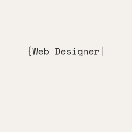
{Web Deve