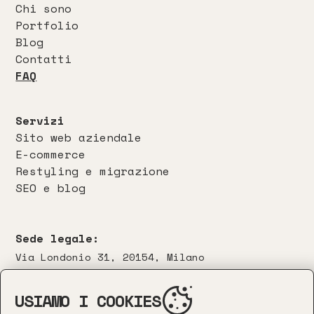
Chi sono
Portfolio
Blog
Contatti
FAQ
Servizi
Sito web aziendale
E-commerce
Restyling e migrazione
SEO e blog
Sede legale:
Via Londonio 31, 20154, Milano
Contatti:
USIAMO I COOKIES
info@leonefinzi.com