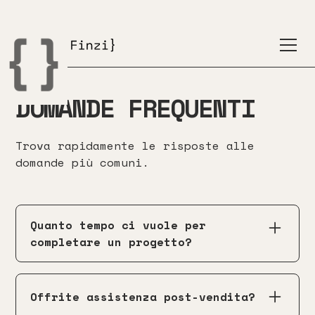
FAQ
DOMANDE FREQUENTI
Trova rapidamente le risposte alle
domande più comuni.
Quanto tempo ci vuole per
completare un progetto?
Il tempo di completamento di un
progetto dipende dalla sua
Offrite assistenza post-vendita?
complessità. Posso fornirti una