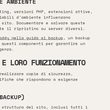
E AMBIENTE
ting, versioni PHP, estensioni attive,
iabili d'ambiente influenzano
 sito. Documentare e salvare queste
te il ripristino su server diversi.
addy nella guida ai backup
, un backup
 questi componenti per garantire un
genza.
 E LORO FUNZIONAMENTO
realizzare copie di sicurezza,
ifiche che rispondono a esigenze
BACKUP)
 struttura del sito, inclusi tutti i