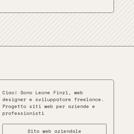
Ciao! Sono Leone Finzi, web
designer e sviluppatore freelance.
Progetto siti web per aziende e
professionisti
Sito web aziendale