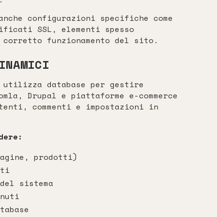
anche configurazioni specifiche come
ificati SSL, elementi spesso
 corretto funzionamento del sito.
INAMICI
 utilizza database per gestire
omla, Drupal e piattaforme e-commerce
tenti, commenti e impostazioni in
dere:
agine, prodotti)
ti
del sistema
nuti
tabase