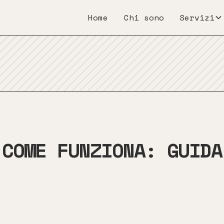
Home
Chi sono
Servizi
 COME FUNZIONA: GUIDA