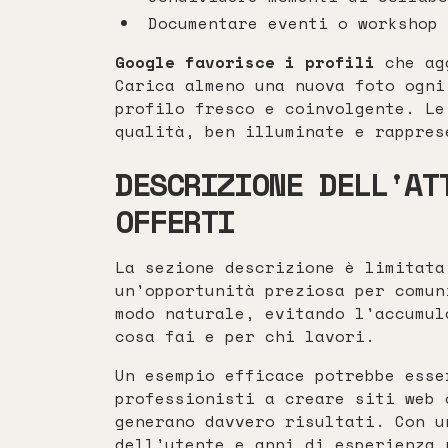
Documentare eventi o workshop 
Google favorisce i profili
che agg
Carica almeno una nuova foto ogni
profilo fresco e coinvolgente. Le
qualità, ben illuminate e rappres
DESCRIZIONE DELL'AT
OFFERTI
La sezione descrizione è limitata
un'opportunità preziosa per comun
modo naturale, evitando l'accumul
cosa fai e per chi lavori.
Un esempio efficace potrebbe esse
professionisti a creare siti web 
generano davvero risultati. Con u
dell'utente e anni di esperienza 