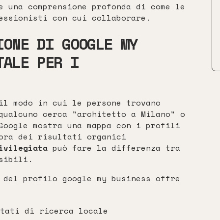
e una comprensione profonda di come le
essionisti con cui collaborare.
IONE DI GOOGLE MY
TALE PER I
il modo in cui le persone trovano
qualcuno cerca "architetto a Milano" o
Google mostra una mappa con i profili
ora dei risultati organici
ivilegiata
può fare la differenza tra
sibili.
 del profilo google my business offre
tati di ricerca locale