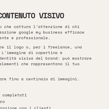
CONTENUTO VISIVO
o che cattura l'attenzione di chi
zazione google my business efficace
ente e professionale.
e il logo o, per i freelance, una
 L'immagine di copertina è
dentità visiva del brand: può mostrare
elementi che rappresentano il tuo
are fino a centinaia di immagini.
 completati
ro
razione con i clienti