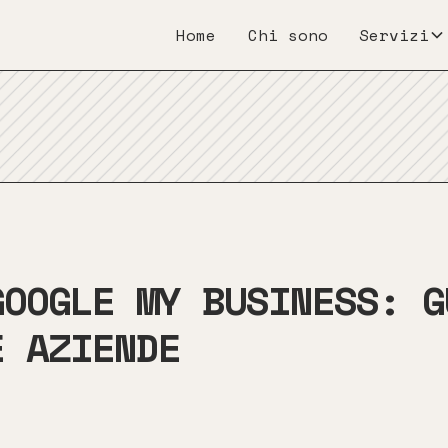
Home
Chi sono
Servizi
GOOGLE MY BUSINESS: G
E AZIENDE