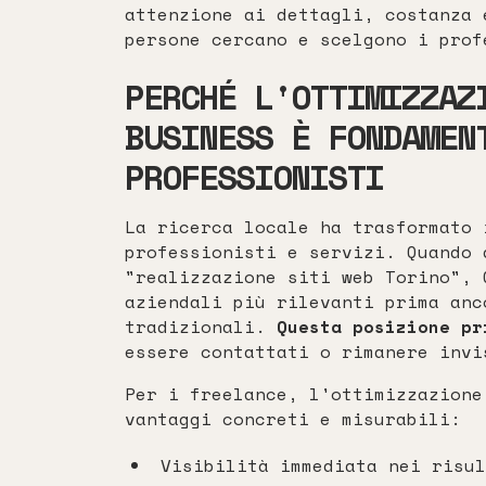
attenzione ai dettagli, costanza 
persone cercano e scelgono i prof
PERCHÉ L'OTTIMIZZAZ
BUSINESS È FONDAMEN
PROFESSIONISTI
La ricerca locale ha trasformato 
professionisti e servizi. Quando 
"realizzazione siti web Torino", 
aziendali più rilevanti prima anc
tradizionali.
Questa posizione pr
essere contattati o rimanere invi
Per i freelance, l'ottimizzazione
vantaggi concreti e misurabili:
Visibilità immediata nei risul