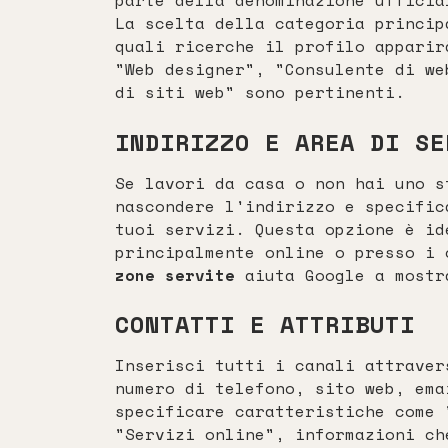
parte della denominazione ufficia
La scelta della categoria princip
quali ricerche il profilo apparir
"Web designer", "Consulente di we
di siti web" sono pertinenti.
INDIRIZZO E AREA DI SE
Se lavori da casa o non hai uno s
nascondere l'indirizzo e specific
tuoi servizi. Questa opzione è id
principalmente online o presso i
zone servite
aiuta Google a mostr
CONTATTI E ATTRIBUTI
Inserisci tutti i canali attraver
numero di telefono, sito web, ema
specificare caratteristiche come 
"Servizi online", informazioni ch