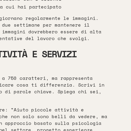
a cui hai partecipato
iornano regolarmente le immagini.
 due settimane per mantenere il
 immagini dovrebbero essere di alta
entative del lavoro che svolgi.
TIVITÀ E SERVIZI
 a 750 caratteri, ma rappresenta
icare cosa ti differenzia. Scrivi in
o di parole chiave. Spiega chi sei,
re: "Aiuto piccole attività e
che non solo sono belli da vedere, ma
n approccio basato sulla psicologia
nel settore, progetto esperienze