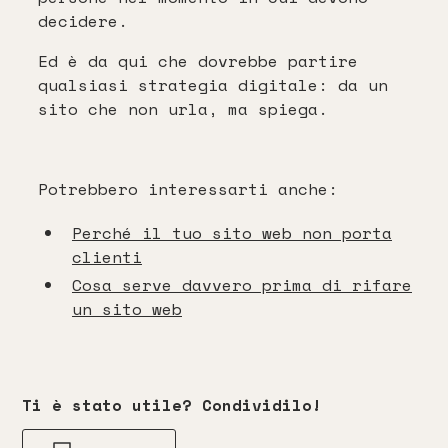
decidere.
Ed è da qui che dovrebbe partire
qualsiasi strategia digitale: da un
sito che non urla, ma spiega.
Potrebbero interessarti anche:
Perché il tuo sito web non porta
clienti
Cosa serve davvero prima di rifare
un sito web
Ti è stato utile? Condividilo!