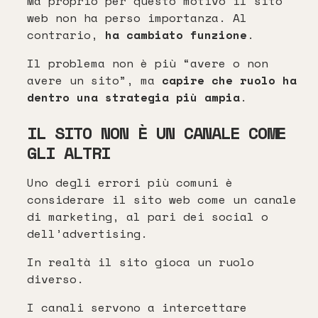
Ma proprio per questo motivo il sito
web non ha perso importanza. Al
contrario,
ha cambiato funzione
.
Il problema non è più “avere o non
avere un sito”, ma
capire che ruolo ha
dentro una strategia più ampia
.
IL SITO NON È UN CANALE COME
GLI ALTRI
Uno degli errori più comuni è
considerare il sito web come un canale
di marketing, al pari dei social o
dell’advertising.
In realtà il sito gioca un ruolo
diverso.
I canali servono a intercettare