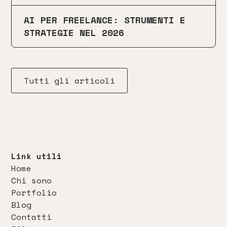
AI PER FREELANCE: STRUMENTI E
STRATEGIE NEL 2026
Tutti gli articoli
Link utili
Home
Chi sono
Portfolio
Blog
Contatti