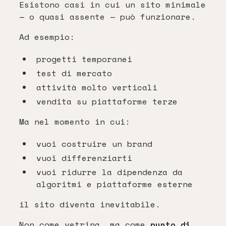
Esistono casi in cui un sito minimale
— o quasi assente — può funzionare.
Ad esempio:
progetti temporanei
test di mercato
attività molto verticali
vendita su piattaforme terze
Ma nel momento in cui:
vuoi costruire un brand
vuoi differenziarti
vuoi ridurre la dipendenza da
algoritmi e piattaforme esterne
il sito diventa inevitabile.
Non come vetrina, ma come
punto di