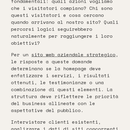
fondamentali: quali azioni vogliamo
che i visitatori compiano? Chi sono
questi visitatori e cosa cercano
quando arrivano al nostro sito? Quali
percorsi logici seguirebbero
naturalmente per raggiungere i loro
obiettivi?
Per un
sito web aziendale strategico
,
le risposte a queste domande
determinano se la homepage deve
enfatizzare i servizi, i risultati
ottenuti, le testimonianze o una
combinazione di questi elementi. La
struttura deve riflettere le priorità
del business allineate con le
aspettative del pubblico.
Intervistare clienti esistenti,
analizzare i dati di siti concorrenti